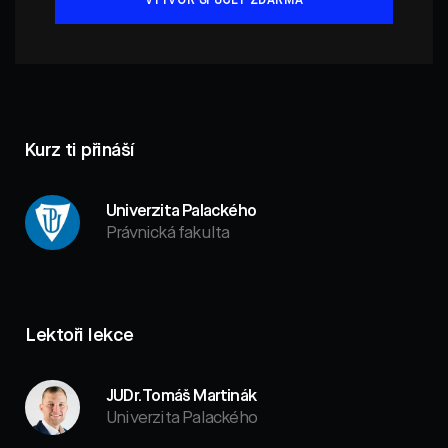
VYTVOŘ SI ÚČET ZDARMA
Kurz ti přináší
Univerzita Palackého
Právnická fakulta
Lektoři lekce
JUDr. Tomáš Martinák
Univerzita Palackého