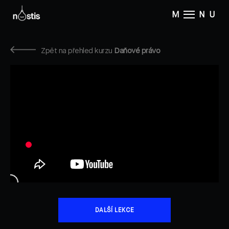
M
NU
Zpět na přehled kurzu
Daňové právo
DALŠÍ LEKCE