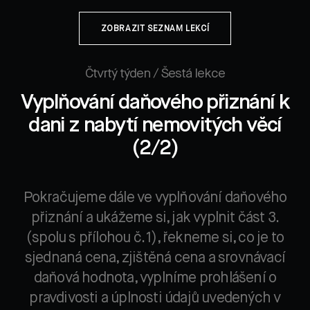
ZOBRAZIT SEZNAM LEKCÍ
Čtvrtý týden / Šestá lekce
Vyplňování daňového přiznání k
dani z nabytí nemovitých věcí
(2/2)
Pokračujeme dále ve vyplňování daňového
přiznání a ukážeme si, jak vyplnit část 3.
(spolu s přílohou č. 1), řekneme si, co je to
sjednaná cena, zjištěná cena a srovnávací
daňová hodnota, vyplníme prohlášení o
pravdivosti a úplnosti údajů uvedených v