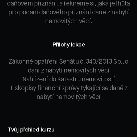
daňovém přiznání, a řekneme si, jaká je lhůta
pro podaní daňového přiznání daně z nabytí
nemovitých věcí.
Přílohy lekce
Zákonné opatření Senátu č. 340/2013 Sb., o
dani z nabytí nemovitých věcí
Nahlížení do Katastru nemovitostí
Tiskopisy finanční správy týkající se daně z
nabytí nemovitých věcí
Tvůj přehled kurzu