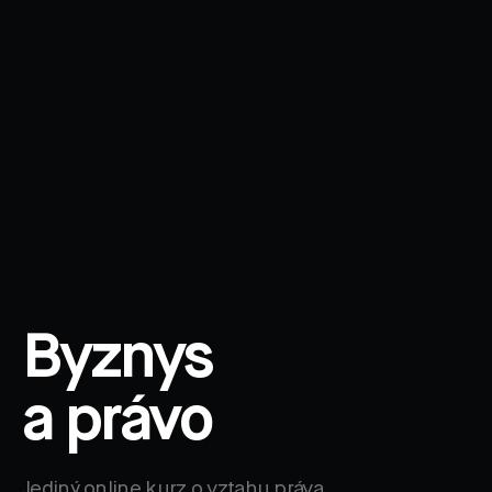
Byznys
a právo
Jediný online kurz o vztahu práva,