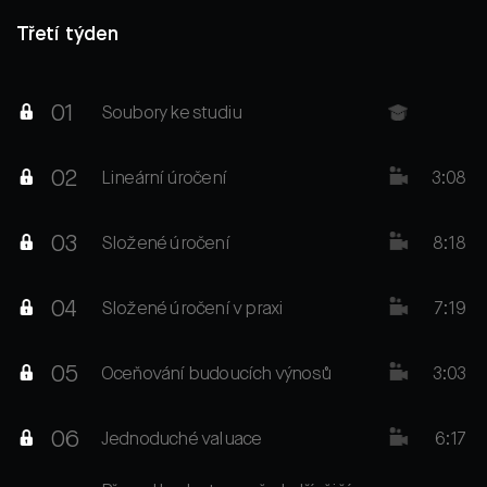
Třetí týden
01
Soubory ke studiu
02
Lineární úročení
3:08
03
Složené úročení
8:18
04
Složené úročení v praxi
7:19
05
Oceňování budoucích výnosů
3:03
06
Jednoduché valuace
6:17