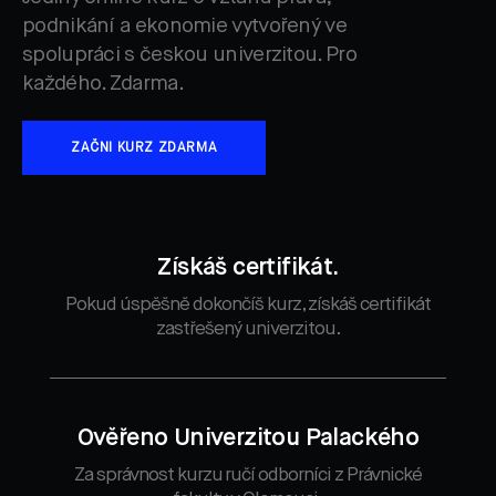
podnikání a ekonomie vytvořený ve
spolupráci s českou univerzitou. Pro
každého. Zdarma.
ZAČNI KURZ ZDARMA
Získáš certifikát.
Pokud úspěšně dokončíš kurz, získáš certifikát
zastřešený univerzitou.
Ověřeno Univerzitou Palackého
Za správnost kurzu ručí odborníci z Právnické