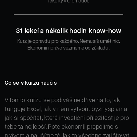
fakulty v Olomouci.
31 lekcí a několik hodin know-how
Kurz je opravdu pro každého. Nemusíš umět nic.
Ekonomii i právo vezmeme od základu.
Co se v kurzu naučíš
V tomto kurzu se podíváš nejdříve na to, jak
funguje Excel, jak v něm vytvořit byznysplán a
jak si spočítat, která investiční příležitost je pro
tebe ta nejlepší. Poté ekonomii propojíme s
právem a naučíme tě, jak to všechno zaúčtovat.