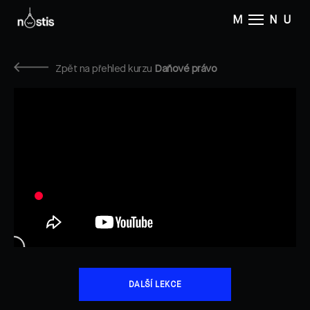
M
NU
Zpět na přehled kurzu
Daňové právo
DALŠÍ LEKCE