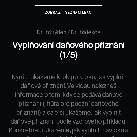
ZOBRAZIT SEZNAM LEKCÍ
Druhý týden / Druhá lekce
Vyplňování daňového přiznání
(1/5)
Nyní ti ukážeme krok po kroku, jak vyplnit
daňové přiznání. Ve videu nalezneš
informace o tom, kdy se podává daňové
přiznání (lhůta pro podání daňového
přiznání) a dále si ukážeme, jak vyplnit
daňové přiznání podle vzorového příkladu.
Konkrétně ti ukážeme, jak vyplnit hlavičku a