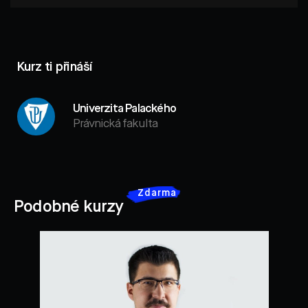
Kurz ti přináší
Univerzita Palackého
Právnická fakulta
Zdarma
Podobné kurzy